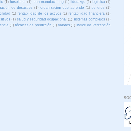
to
(1)
hospitales
(1)
lean manufacturing
(1)
liderazgo
(1)
logística
(1)
gación de desastres
(1)
organización que aprende
(1)
peligros
(1)
bilidad
(1)
rentabilidad de los activos
(1)
rentabilidad financiera
(1)
sitivos
(1)
salud y seguridad ocupacional
(1)
sistemas complejos
(1)
iencia
(1)
técnicas de predicción
(1)
valores
(1)
Índice de Percepción
SOC