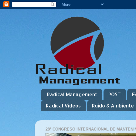
Radical Management
POST
F
Radical Videos
Ruido & Ambiente
28° CONGRESO INTERNACIONAL DE MANTENIM