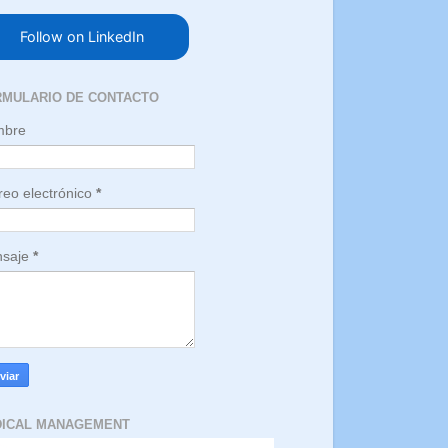
Follow on LinkedIn
RMULARIO DE CONTACTO
mbre
reo electrónico
*
saje
*
DICAL MANAGEMENT