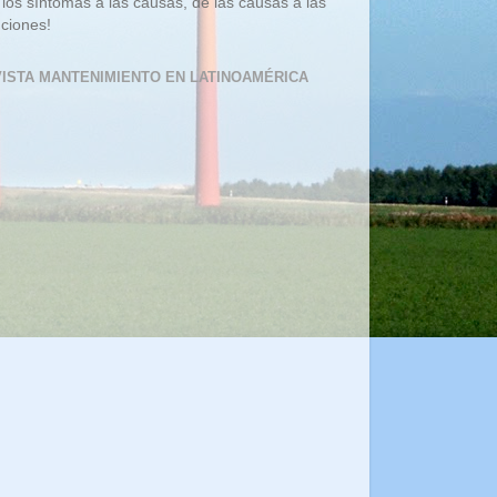
 los síntomas a las causas, de las causas a las
uciones!
ISTA MANTENIMIENTO EN LATINOAMÉRICA