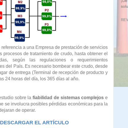
¡De
sol
REV
 referencia a una Empresa de prestación de servicios
es procesos de tratamiento de crudo, hasta obtener el
idas, según las regulaciones o requerimientos
es del País. Es necesario bombear este crudo, desde
 lugar de entrega (Terminal de recepción de producto y
as 24 horas del día, los 365 días al año.
 estudio sobre la
fiabilidad de sistemas complejos
e
ue se involucra posibles pérdidas económicas para la
dejaran de operar.
 DESCARGAR EL ARTÍCULO