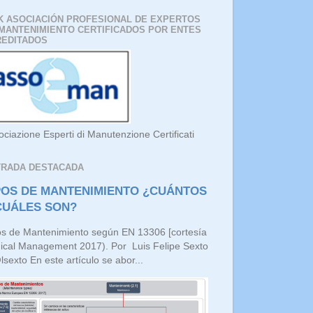
K ASOCIACIÓN PROFESIONAL DE EXPERTOS
MANTENIMIENTO CERTIFICADOS POR ENTES
REDITADOS
ociazione Esperti di Manutenzione Certificati
TRADA DESTACADA
POS DE MANTENIMIENTO ¿CUÁNTOS
CUÁLES SON?
os de Mantenimiento según EN 13306 [cortesía
ical Management 2017). Por Luis Felipe Sexto
sexto En este artículo se abor...