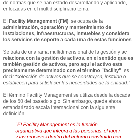
de normas que se han estado desarrollando y aplicando,
enfocadas en el multidisciplinario tema.
El
Facility Management (FM)
, se ocupa de la
administración, operación y mantenimiento de
instalaciones, infraestructuras, inmuebles
y considera
los servicios de soporte a cada una de estas funciones.
Se trata de una rama multidimensional de la gestión y
se
relaciona con la gestión de activos, en el sentido que es
también gestión de activos, pero aquí el activo esta
precisamente determinado con el término "facility"
, es
decir
“colección de activos que se construyen, instalan o
establecen para satisfacer las necesidades de la entidad.”
El término Facility Management se utiliza desde la década
de los 50 del pasado siglo. Sin embargo, queda ahora
estandarizado escala internacional con la siguiente
definición:
"El Facility Management es la función
organizativa que integra a las personas, el lugar
y los procesos dentro del entorno construido con