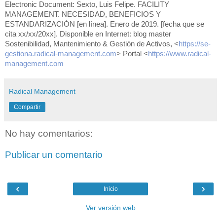
Electronic Document: Sexto, Luis Felipe.
FACILITY
MANAGEMENT. NECESIDAD, BENEFICIOS Y
ESTANDARIZACIÓN
[en línea]. Enero de 2019. [fecha que se
cita xx/xx/20xx]. Disponible en Internet: blog master
Sostenibilidad, Mantenimiento & Gestión de Activos, <
https://se-
gestiona.radical-management.com
> Portal <
https://www.radical-
management.com
Radical Management
Compartir
No hay comentarios:
Publicar un comentario
‹
›
Inicio
Ver versión web