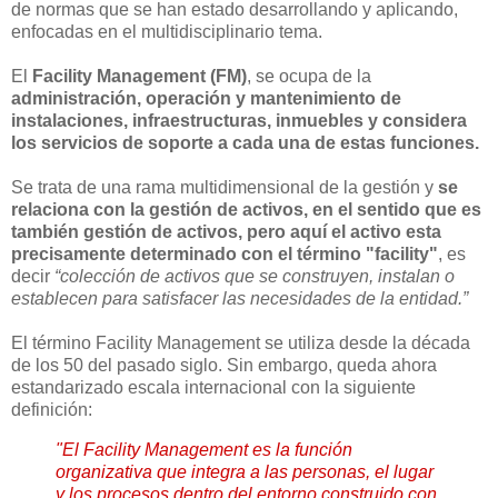
de normas que se han estado desarrollando y aplicando,
enfocadas en el multidisciplinario tema.
El
Facility Management (FM)
, se ocupa de la
administración, operación y mantenimiento de
instalaciones, infraestructuras, inmuebles
y considera
los servicios de soporte a cada una de estas funciones.
Se trata de una rama multidimensional de la gestión y
se
relaciona con la gestión de activos, en el sentido que es
también gestión de activos, pero aquí el activo esta
precisamente determinado con el término "facility"
, es
decir
“colección de activos que se construyen, instalan o
establecen para satisfacer las necesidades de la entidad.”
El término Facility Management se utiliza desde la década
de los 50 del pasado siglo. Sin embargo, queda ahora
estandarizado escala internacional con la siguiente
definición:
"El Facility Management es la función
organizativa que integra a las personas, el lugar
y los procesos dentro del entorno construido con