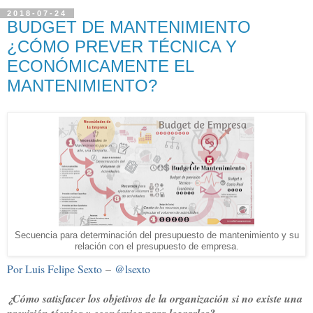
2018-07-24
BUDGET DE MANTENIMIENTO
¿CÓMO PREVER TÉCNICA Y
ECONÓMICAMENTE EL
MANTENIMIENTO?
Secuencia para determinación del presupuesto de mantenimiento y su
relación con el presupuesto de empresa.
Por Luis Felipe Sexto
–
@lsexto
¿Cómo satisfacer los objetivos de la organización si no existe una