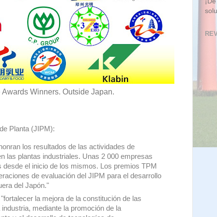
¡De
sol
REV
 Awards Winners. Outside Japan.
de Planta (JIPM):
 honran los resultados de las actividades de
n las plantas industriales. Unas 2 000 empresas
 desde el inicio de los mismos. Los premios TPM
raciones de evaluación del JIPM para el desarrollo
uera del Japón."
ortalecer la mejora de la constitución de las
a industria, mediante la promoción de la