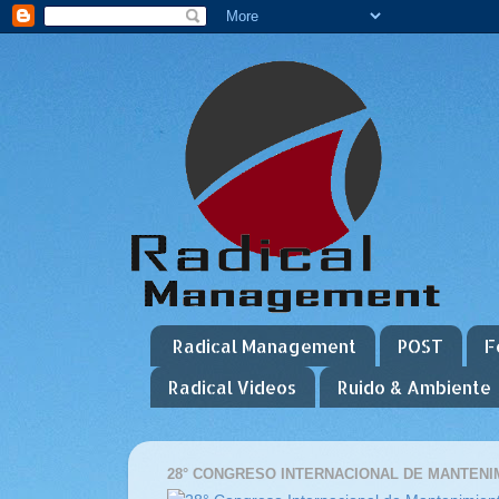
Radical Management
POST
F
Radical Videos
Ruido & Ambiente
28° CONGRESO INTERNACIONAL DE MANTENIM