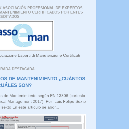
K ASOCIACIÓN PROFESIONAL DE EXPERTOS
MANTENIMIENTO CERTIFICADOS POR ENTES
REDITADOS
ociazione Esperti di Manutenzione Certificati
TRADA DESTACADA
POS DE MANTENIMIENTO ¿CUÁNTOS
CUÁLES SON?
os de Mantenimiento según EN 13306 [cortesía
ical Management 2017). Por Luis Felipe Sexto
sexto En este artículo se abor...