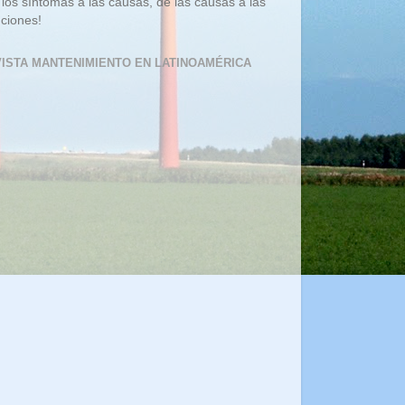
 los síntomas a las causas, de las causas a las
uciones!
ISTA MANTENIMIENTO EN LATINOAMÉRICA