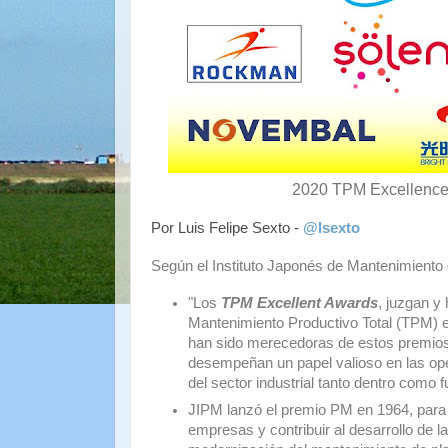
2020 TPM Excellence
Por Luis Felipe Sexto -
@lsexto
Según el Instituto Japonés de Mantenimiento 
"Los
TPM Excellent Awards
, juzgan y
Mantenimiento Productivo Total (TPM) e
han sido merecedoras de estos premios
desempeñan un papel valioso en las ope
del sector industrial tanto dentro como f
JIPM lanzó el premio PM en 1964, para "f
empresas y contribuir al desarrollo de l