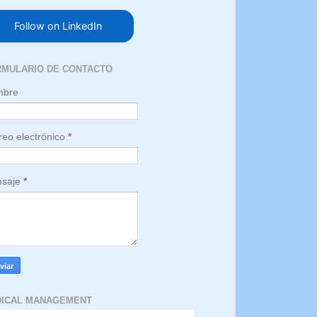
Follow on LinkedIn
RMULARIO DE CONTACTO
mbre
reo electrónico
*
saje
*
DICAL MANAGEMENT