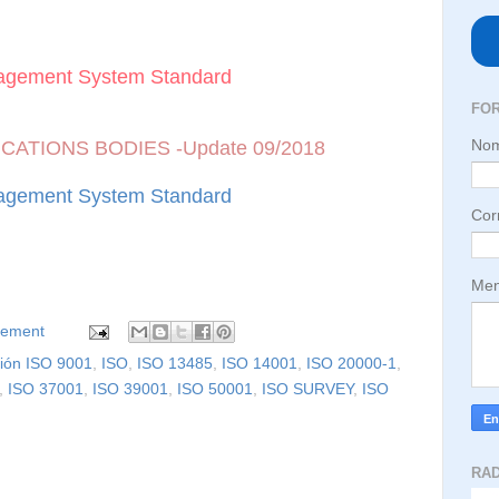
nagement System Standard
FO
No
CATIONS BODIES -Update 09/2018
nagement System Standard
Cor
Men
gement
ción ISO 9001
,
ISO
,
ISO 13485
,
ISO 14001
,
ISO 20000-1
,
,
ISO 37001
,
ISO 39001
,
ISO 50001
,
ISO SURVEY
,
ISO
RA