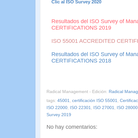
Clic al ISO Survey 2020
Resultados del ISO Survey of Ma
CERTIFICATIONS 2019
ISO 55001 ACCREDITED CERTIFI
Resultados del ISO Survey of Ma
CERTIFICATIONS 2018
Radical Management - Edición:
Radical Mana
tags:
45001
,
certificación ISO 55001
,
Certifica
ISO 22000
,
ISO 22301
,
ISO 27001
,
ISO 28000
Survey 2019
No hay comentarios: