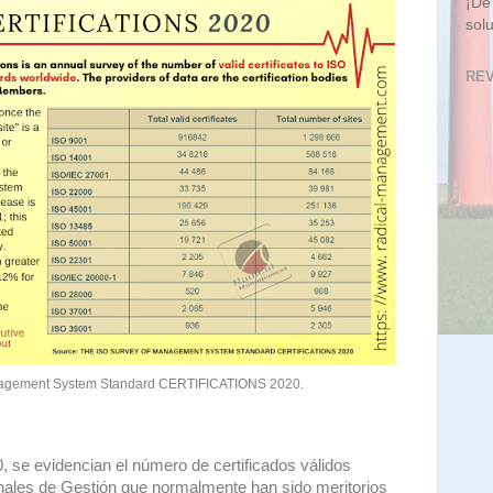
¡De
sol
REV
 System Standard CERTIFICATIONS 2020.
 se evidencian el número de certificados válidos
nales de Gestión que normalmente han sido meritorios