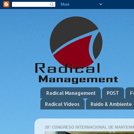
Radical Management
POST
F
Radical Videos
Ruido & Ambiente
28° CONGRESO INTERNACIONAL DE MANTENIM