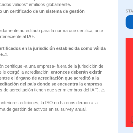
icados válidos" emitidos globalmente.
STA
 un certificado de un sistema de gestión
idamente acreditado para la norma que certifica, ante
teneciente al
IAF
.
rtificados en la jurisdición establecida como válida
te
.⚠
ón certifique -a una empresa- fuera de la jurisdición de
 le otorgó la acreditación;
entonces deberán existir
ntre el órgano de acreditación que acreditó a la
reditación del país donde se encuentra la empresa
 de acreditación tienen que ser miembros del IAF). ⚠
teriores ediciones, la ISO no ha considerado a la
ma de gestión de activos en su survey anual.