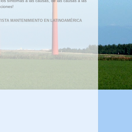
 los síntomas a las causas, de las causas a las
uciones!
ISTA MANTENIMIENTO EN LATINOAMÉRICA