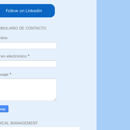
Follow on LinkedIn
RMULARIO DE CONTACTO
mbre
reo electrónico
*
saje
*
DICAL MANAGEMENT