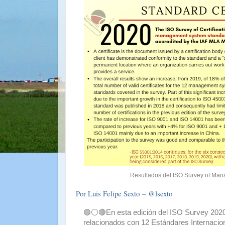
Resultados del ISO Survey of Management
Por Luis Felipe Sexto
–
@lsexto
🟢⚪🔴En esta edición del ISO Survey 2020,
relacionados con 12 Estándares Internacio