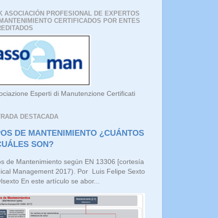
K ASOCIACIÓN PROFESIONAL DE EXPERTOS
MANTENIMIENTO CERTIFICADOS POR ENTES
REDITADOS
ociazione Esperti di Manutenzione Certificati
TRADA DESTACADA
POS DE MANTENIMIENTO ¿CUÁNTOS
CUÁLES SON?
os de Mantenimiento según EN 13306 [cortesía
ical Management 2017). Por Luis Felipe Sexto
sexto En este artículo se abor...